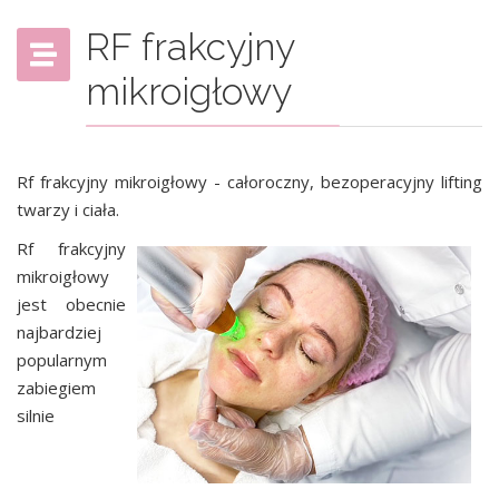
RF frakcyjny
mikroigłowy
Rf frakcyjny mikroigłowy - całoroczny, bezoperacyjny lifting
twarzy i ciała.
Rf frakcyjny
mikroigłowy
jest obecnie
najbardziej
popularnym
zabiegiem
silnie