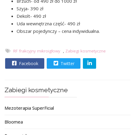
Brzuch- od 490 zł do 1000 zł
Szyja- 390 zł
Dekolt- 490 zł
Uda wewnętrzna część- 490 zł
Obszar pojedynczy – cena indywidualna.
RF frakcyjny mikroigłowy
,
Zabiegi kosmetyczne
Facebook
Twitter
Zabiegi kosmetyczne
Mezoterapia SuperFicial
Bloomea