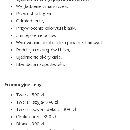
Wygładzenie zmarszczek,
Przyrost kolagenu,
Odmłodzenie,
Przywrócenie kolorytu i blasku,
Zmniejszenie porów,
Wyrównanie atrofii i blizn powierzchniowych,
Redukcja rozstępów i blizn,
Ujędrnienie skóry ciała,
Likwidacja nadpotliwości.
Promocyjne ceny:
Twarz- 590 zł
Twarz+ szyja- 740 zł
Twarz+ szyja+ dekolt – 890 zł
Okolica oczu- 390 zł
Dłonie- 390 zł