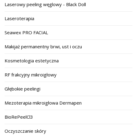
Laserowy peeling węglowy - Black Doll
Laseroterapia
Seawex PRO FACIAL
Makijaż permanentny brwi, ust i oczu
Kosmetologia estetyczna
RF frakcyjny mikroigłowy
Głębokie peelingi
Mezoterapia mikroigłowa Dermapen
BioRePeelCl3
Oczyszczanie skóry