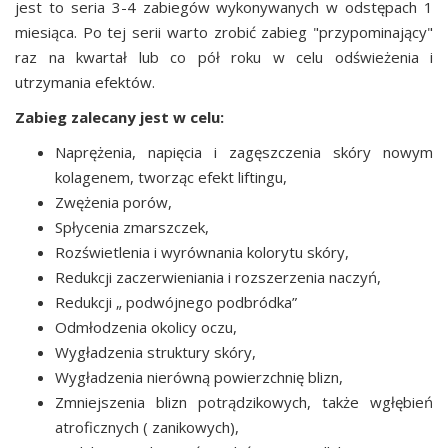
jest to seria 3-4 zabiegów wykonywanych w odstępach 1
miesiąca. Po tej serii warto zrobić zabieg "przypominający"
raz na kwartał lub co pół roku w celu odświeżenia i
utrzymania efektów.
Zabieg zalecany jest w celu:
Naprężenia, napięcia i zagęszczenia skóry nowym
kolagenem, tworząc efekt liftingu,
Zwężenia porów,
Spłycenia zmarszczek,
Rozświetlenia i wyrównania kolorytu skóry,
Redukcji zaczerwieniania i rozszerzenia naczyń,
Redukcji „ podwójnego podbródka”
Odmłodzenia okolicy oczu,
Wygładzenia struktury skóry,
Wygładzenia nierówną powierzchnię blizn,
Zmniejszenia blizn potrądzikowych, także wgłębień
atroficznych ( zanikowych),