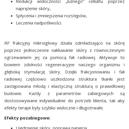
Redukcji widoczności „luźnego” cellulitu poprzez
naprężenie skóry,
Spłycenia i zmniejszenia rozstępów,
Leczenia nadpotliwości.
RF frakcyjny mikroigłowy działa odmładzająco na skórę
poprzez jednoczesne nakłuwanie skóry z równoczesnym
ogrzewaniem jej za pomocą fali radiowej. Aktywuje to
bowiem zdolności regeneracyjne naszego organizmu i
głęboką stymulację skóry. Dzięki frakcjonowaniu i fali
radiowej częściowo uszkodzona struktura tkanki jest
zastępowana młodą i elastyczną strukturą o prawidłowej
budowie. Każdy z parametrów zabiegowych są
dostosowywane indywidualnie do potrzeb klienta, tak aby
efekty terapii były szybko widoczne i długotrwałe.
Efekty pozabiegowe:
Ujędrnienie skóry, poprawa napięcia,