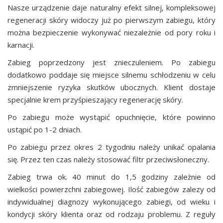
Nasze urządzenie daje naturalny efekt silnej, kompleksowej
regeneracji skóry widoczy już po pierwszym zabiegu, który
można bezpieczenie wykonywać niezależnie od pory roku i
karnacji.
Zabieg poprzedzony jest znieczuleniem. Po zabiegu
dodatkowo poddaje się miejsce silnemu schłodzeniu w celu
zmniejszenie ryzyka skutków ubocznych. Klient dostaje
specjalnie krem przyśpieszający regenerację skóry.
Po zabiegu może wystąpić opuchnięcie, które powinno
ustąpić po 1-2 dniach.
Po zabiegu przez okres 2 tygodniu należy unikać opalania
się. Przez ten czas należy stosować filtr przeciwsłoneczny.
Zabieg trwa ok. 40 minut do 1,5 godziny zależnie od
wielkości powierzchni zabiegowej. Ilość zabiegów zalezy od
indywidualnej diagnozy wykonującego zabiegi, od wieku i
kondycji skóry klienta oraz od rodzaju problemu. Z reguły