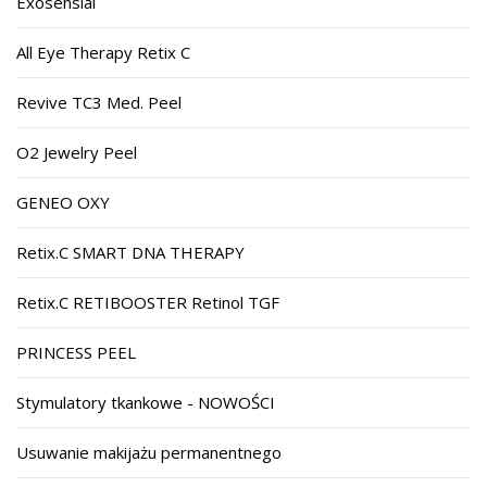
Exosensial
All Eye Therapy Retix C
Revive TC3 Med. Peel
O2 Jewelry Peel
GENEO OXY
Retix.C SMART DNA THERAPY
Retix.C RETIBOOSTER Retinol TGF
PRINCESS PEEL
Stymulatory tkankowe - NOWOŚCI
Usuwanie makijażu permanentnego