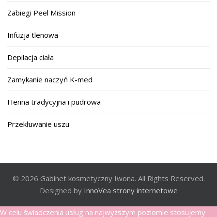
Zabiegi Peel Mission
Infuzja tlenowa
Depilacja ciała
Zamykanie naczyń K-med
Henna tradycyjna i pudrowa
Przekłuwanie uszu
© 2026 Gabinet kosmetyczny Iwona. All Rights Reserved.
Designed by
InnoVea strony internetowe
W celu świadczenia usług na najwyższym poziomie stosujemy