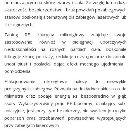
odmładzającym na skórę twarzy i ciała. Ze względu na dużą
skuteczość, bezpieczeństwo i brak powikłań pozabiegowych
stanowi doskonałą alternatywę dla zabiegów laserowych lub
chirurgicznych.
Zabieg RF frakcyjny mikroigłowy znajduje swoje
zastosowanie również w pielęgnacji uporczywych
niedoskonałości na różnych partiach ciała. Doskonale
liftinguje skórę po ciąży, redukuje rozstępy oraz doskonale
unosi biust i pośladki, dając efekt mocnego ujędrnienia i
odmłodzenia.
Frakcjonowanie mikroigłowe należy do niezwykle
precyzyjnych zabiegów. Pozwala na dokładne nakłucia co do
milimetra oraz podaje energię RF bezpośrednio w głąb
skóry. Wykorzystywany prąd RF bipolarny, działający sub-
ablacyjnie, jest przy tym bezpieczny, nie występuje ryzyko
poparzeń oraz przebarwień, powszechnie występujących
przy zabiegach laserowych.