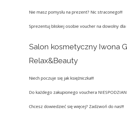
Nie masz pomysłu na prezent? Nic straconego!!!
Sprezentuj bliskiej osobie voucher na dowolny dla 
Salon kosmetyczny Iwona 
Relax&Beauty
Niech poczuje się jak księżniczka!!!
Do każdego zakupionego vouchera NIESPODZIANK
Chcesz dowiedzieć się więcej? Zadzwoń do nas!!!