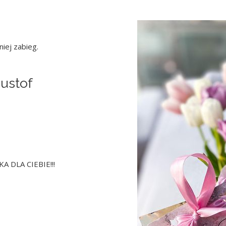
niej zabieg.
Gustof
A DLA CIEBIE!!!