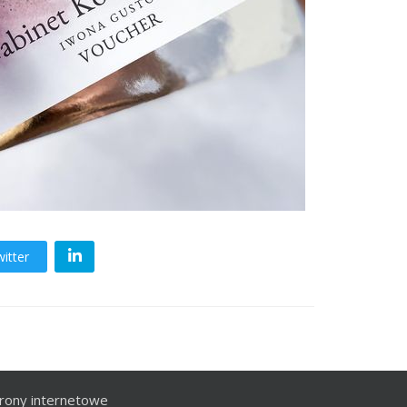
itter
rony internetowe