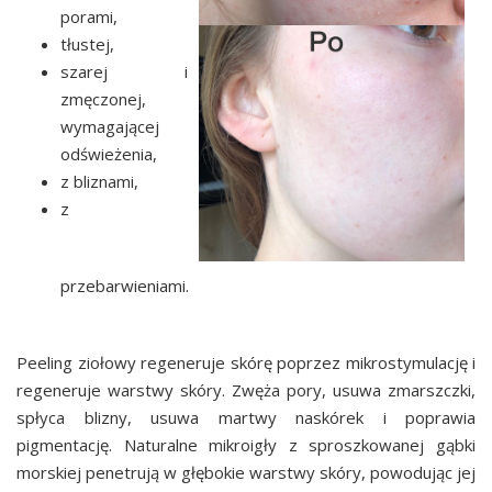
porami,
tłustej,
szarej i
zmęczonej,
wymagającej
odświeżenia,
z bliznami,
z
przebarwieniami.
Peeling ziołowy regeneruje skórę poprzez mikrostymulację i
regeneruje warstwy skóry. Zwęża pory, usuwa zmarszczki,
spłyca blizny, usuwa martwy naskórek i poprawia
pigmentację. Naturalne mikroigły z sproszkowanej gąbki
morskiej penetrują w głębokie warstwy skóry, powodując jej