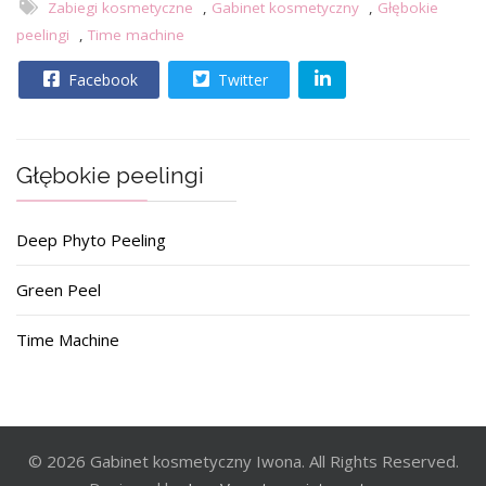
Zabiegi kosmetyczne
,
Gabinet kosmetyczny
,
Głębokie
peelingi
,
Time machine
Facebook
Twitter
Głębokie peelingi
Deep Phyto Peeling
Green Peel
Time Machine
© 2026 Gabinet kosmetyczny Iwona. All Rights Reserved.