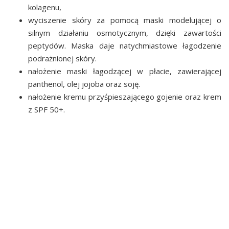
kolagenu,
wyciszenie skóry za pomocą maski modelującej o
silnym działaniu osmotycznym, dzięki zawartości
peptydów. Maska daje natychmiastowe łagodzenie
podrażnionej skóry.
nałożenie maski łagodzącej w płacie, zawierającej
panthenol, olej jojoba oraz soję.
nałożenie kremu przyśpieszającego gojenie oraz krem
z SPF 50+.