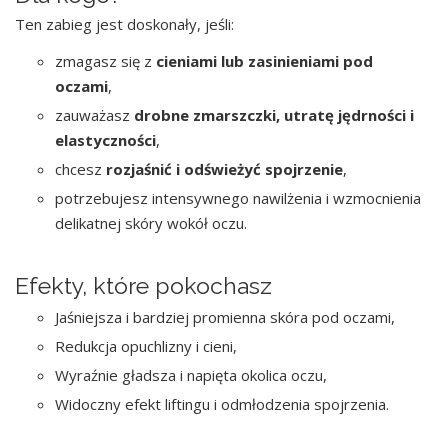
Ten zabieg jest doskonały, jeśli:
zmagasz się z
cieniami lub zasinieniami pod
oczami
,
zauważasz
drobne zmarszczki, utratę jędrności i
elastyczności
,
chcesz
rozjaśnić i odświeżyć spojrzenie
,
potrzebujesz intensywnego nawilżenia i wzmocnienia
delikatnej skóry wokół oczu.
Efekty, które pokochasz
Jaśniejsza i bardziej promienna skóra pod oczami,
Redukcja opuchlizny i cieni,
Wyraźnie gładsza i napięta okolica oczu,
Widoczny efekt liftingu i odmłodzenia spojrzenia.