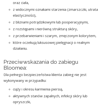
oraz ciała,
z widocznymi oznakami starzenia (zmarszczki, utrata
elastyczności),
z bliznami potrądzikowymi lub pooperacyjnymi,
z rozstępami i nierówną strukturą skóry,
z przebarwieniami i szarym, zmęczonym kolorytem,
które oczekują luksusowej pielęgnacji o realnym
działaniu.
Przeciwwskazania do zabiegu
Bloomea:
Dla pełnego bezpieczeństwa klienta zabieg nie jest
wykonywany w przypadku:
ciąży i okresu karmienia piersią,
aktywnych stanów zapalnych, infekcji skóry lub
opryszczki,