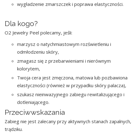
wygładzenie zmarszczek i poprawa elastyczności.
Dla kogo?
O2 Jewelry Peel polecamy, jeśli:
marzysz o natychmiastowym rozświetleniu i
odmłodzeniu skóry,
zmagasz się z przebarwieniami i nierównym
kolorytem,
Twoja cera jest zmęczona, matowa lub pozbawiona
elastyczności (również w przypadku skóry palacza),
szukasz nieinwazyjnego zabiegu rewitalizującego i
dotleniającego.
Przeciwwskazania
Zabieg nie jest zalecany przy aktywnych stanach zapalnych,
trądziku.