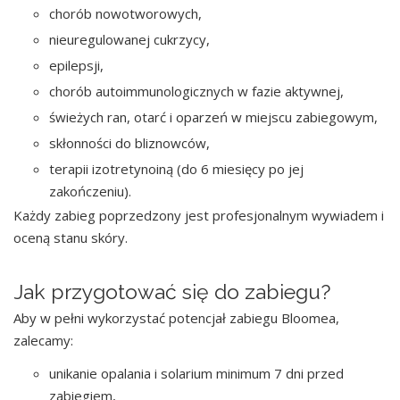
chorób nowotworowych,
nieuregulowanej cukrzycy,
epilepsji,
chorób autoimmunologicznych w fazie aktywnej,
świeżych ran, otarć i oparzeń w miejscu zabiegowym,
skłonności do bliznowców,
terapii izotretynoiną (do 6 miesięcy po jej
zakończeniu).
Każdy zabieg poprzedzony jest profesjonalnym wywiadem i
oceną stanu skóry.
Jak przygotować się do zabiegu?
Aby w pełni wykorzystać potencjał zabiegu Bloomea,
zalecamy:
unikanie opalania i solarium minimum 7 dni przed
zabiegiem,