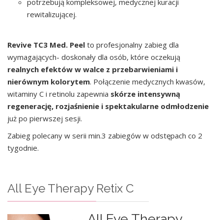
potrzebują kompleksowej, medycznej kuracji
rewitalizującej.
Revive TC3 Med. Peel
to profesjonalny zabieg dla
wymagających- doskonały dla osób, które oczekują
realnych efektów w walce z przebarwieniami i
nierównym kolorytem
. Połączenie medycznych kwasów,
witaminy C i retinolu zapewnia
skórze intensywną
regenerację, rozjaśnienie i spektakularne odmłodzenie
już po pierwszej sesji.
Zabieg polecany w serii min.3 zabiegów w odstępach co 2
tygodnie.
All Eye Therapy Retix C
All Eye Therapy