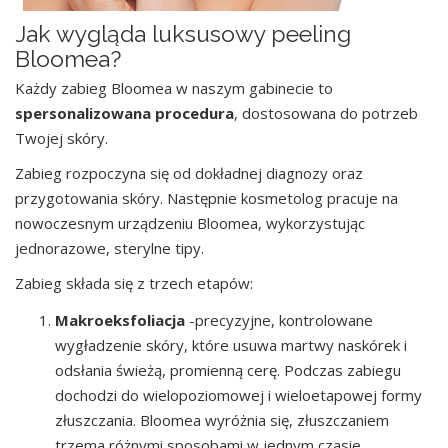
Jak wygląda luksusowy peeling
Bloomea?
Każdy zabieg Bloomea w naszym gabinecie to
spersonalizowana procedura
, dostosowana do potrzeb
Twojej skóry.
Zabieg rozpoczyna się od dokładnej diagnozy oraz
przygotowania skóry. Następnie kosmetolog pracuje na
nowoczesnym urządzeniu Bloomea, wykorzystując
jednorazowe, sterylne tipy.
Zabieg składa się z trzech etapów:
Makroeksfoliacja
-precyzyjne, kontrolowane
wygładzenie skóry, które usuwa martwy naskórek i
odsłania świeżą, promienną cerę. Podczas zabiegu
dochodzi do wielopoziomowej i wieloetapowej formy
złuszczania. Bloomea wyróżnia się, złuszczaniem
trzema różnymi sposobami w jednym czasie,