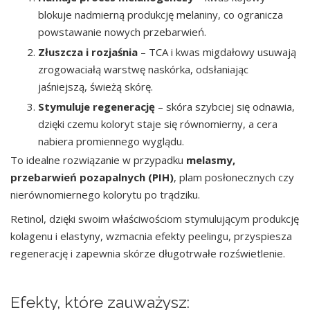
blokuje nadmierną produkcję melaniny, co ogranicza
powstawanie nowych przebarwień.
Złuszcza i rozjaśnia
– TCA i kwas migdałowy usuwają
zrogowaciałą warstwę naskórka, odsłaniając
jaśniejszą, świeżą skórę.
Stymuluje regenerację
– skóra szybciej się odnawia,
dzięki czemu koloryt staje się równomierny, a cera
nabiera promiennego wyglądu.
To idealne rozwiązanie w przypadku
melasmy,
przebarwień pozapalnych (PIH)
, plam posłonecznych czy
nierównomiernego kolorytu po trądziku.
Retinol, dzięki swoim właściwościom stymulującym produkcję
kolagenu i elastyny, wzmacnia efekty peelingu, przyspiesza
regenerację i zapewnia skórze długotrwałe rozświetlenie.
Efekty, które zauważysz: