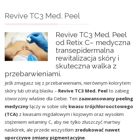
Revive TC3 Med. Peel
Revive TC3 Med. Peel
od Retix C– medyczna
transepidermalna
rewitalizacja skóry i
skuteczna walka z
przebarwieniami.
Jeśli zmagasz się z przebarwieniami, nierównym kolorytem
skóry lub utratą blasku –
Revive TC3 Med. Peel
to zabieg
stworzony właśnie dla Ciebie. Ten
zaawansowany peeling
medyczny
łączy w sobie siłę
kwasu trójchlorooctowego
(TCA)
z kwasami migdałowym i kojowym oraz wysokim
stężeniem witaminy C, aby nie tylko złuszczyć martwy
naskórek, ale przede wszystkim
zredukować nawet
uporczywe zmiany pigmentacyjne
.