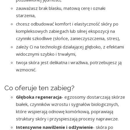
zauważasz brak blasku, matową cerę i oznaki
starzenia,
chcesz odbudować komfort i elastyczność skóry po
kompleksowych zabiegach lub silnej ekspozycji na
czynniki szkodliwe (słońce, zanieczyszczenia, stres),
zależy Ci na technologii działającej głęboko, z efektami
widocznymi szybko i trwałymi,
twoja skóra jest delikatna i wrażliwa, potrzebujesz ją
wzmocnić.
Co oferuje ten zabieg?
Głęboka regeneracja
- egzosomy dostarczają skórze
białek, czynników wzrostu i sygnałów biologicznych,
które wspierają odnowę komórkową, poprawiają
struktury skóry i przyspieszają procesy naprawcze.
Intensywne nawilżenie i odżywienie
- skóra po