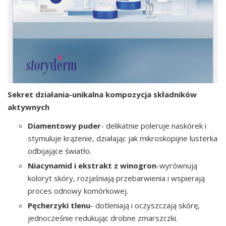
Sekret działania-unikalna kompozycja składników
aktywnych
Diamentowy puder
- delikatnie poleruje naskórek i
stymuluje krążenie, działając jak mikroskopijne lusterka
odbijające światło.
Niacynamid i ekstrakt z winogron
-wyrównują
koloryt skóry, rozjaśniają przebarwienia i wspierają
proces odnowy komórkowej.
Pęcherzyki tlenu
- dotleniają i oczyszczają skórę,
jednocześnie redukując drobne zmarszczki.