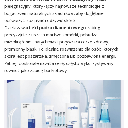
pielęgnacyjny, który łączy najnowsze technologie z
bogactwem naturalnych składników, aby dogłębnie
odświeżyć, rozjaśnić i odżywić skórę.
Dzięki zawartości
pudru diamentowego
zabieg
precyzyjnie złuszcza martwe komórki, pobudza
mikrokrążenie i natychmiast przywraca cerze zdrowy,
promienny blask. To idealne rozwiązanie dla osób, których
skóra jest poszarzała, zmęczona lub pozbawiona energii.
Zabieg doskonale nawilża cerę, często wykorzystywany
również jako zabieg bankietowy.