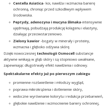
Centella Asiatica
- koi, nawilża i wzmacnia barierę
ochronną, chroniąc przed szkodliwym wpływem
środowiska.
Peptydy, adenozyna i mucyna ślimaka
-intensywnie
ujędrniają, pobudzają produkcję kolagenu i elastyny,
działając przeciwstarzeniowo.
Zielony kawior
-bogaty w minerały i proteiny,
wzmacnia i głęboko odżywia skórę.
Dzięki nowoczesnej
technologii Osmocell
substancje
aktywne wnikają w głąb skóry i są stopniowo uwalniane,
zapewniając długotrwały efekt nawilżenia i odnowy.
Spektakularne efekty już po pierwszym zabiegu
promienne rozświetlenie i młodszy wygląd,
poprawa mikrokrążenia i dotlenienie skóry,
widoczne wyrównanie kolorytu i redukcja przebarwień,
głębokie nawilżenie i wzmocnienie bariery ochronnej,