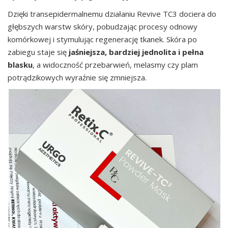
Dzięki transepidermalnemu działaniu Revive TC3 dociera do
głębszych warstw skóry, pobudzając procesy odnowy
komórkowej i stymulując regenerację tkanek. Skóra po
zabiegu staje się
jaśniejsza, bardziej jednolita i pełna
blasku
, a widoczność przebarwień, melasmy czy plam
potrądzikowych wyraźnie się zmniejsza.