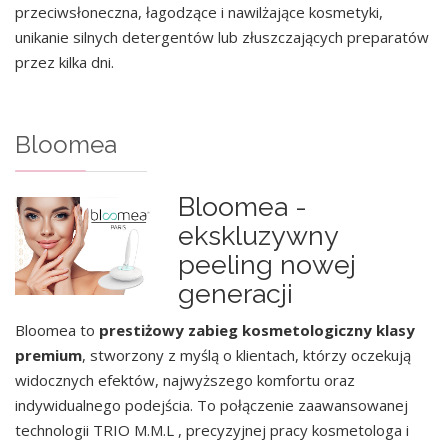
przeciwsłoneczna, łagodzące i nawilżające kosmetyki,
unikanie silnych detergentów lub złuszczających preparatów
przez kilka dni.
Bloomea
Bloomea -
ekskluzywny
peeling nowej
generacji
Bloomea to
prestiżowy zabieg kosmetologiczny klasy
premium
, stworzony z myślą o klientach, którzy oczekują
widocznych efektów, najwyższego komfortu oraz
indywidualnego podejścia. To połączenie zaawansowanej
technologii TRIO M.M.L , precyzyjnej pracy kosmetologa i