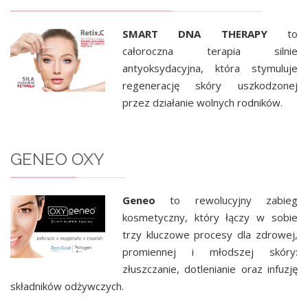
SMART DNA THERAPY
to
całoroczna terapia silnie
antyoksydacyjna, która stymuluje
regenerację skóry uszkodzonej
przez działanie wolnych rodników.
GENEO OXY
Geneo
to rewolucyjny zabieg
kosmetyczny, który łączy w sobie
trzy kluczowe procesy dla zdrowej,
promiennej i młodszej skóry:
złuszczanie, dotlenianie oraz infuzję
składników odżywczych.