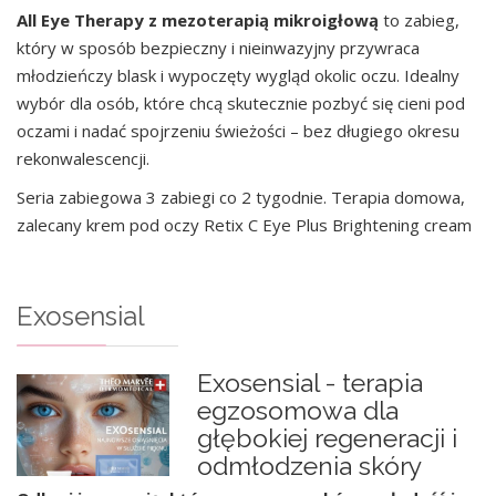
All Eye Therapy z mezoterapią mikroigłową
to zabieg,
który w sposób bezpieczny i nieinwazyjny przywraca
młodzieńczy blask i wypoczęty wygląd okolic oczu. Idealny
wybór dla osób, które chcą skutecznie pozbyć się cieni pod
oczami i nadać spojrzeniu świeżości – bez długiego okresu
rekonwalescencji.
Seria zabiegowa 3 zabiegi co 2 tygodnie. Terapia domowa,
zalecany krem pod oczy Retix C Eye Plus Brightening cream
Exosensial
Exosensial - terapia
egzosomowa dla
głębokiej regeneracji i
odmłodzenia skóry