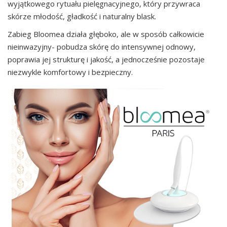
wyjątkowego rytuału pielęgnacyjnego, który przywraca
skórze młodość, gładkość i naturalny blask.
Zabieg Bloomea działa głęboko, ale w sposób całkowicie
nieinwazyjny- pobudza skórę do intensywnej odnowy,
poprawia jej strukturę i jakość, a jednocześnie pozostaje
niezwykle komfortowy i bezpieczny.