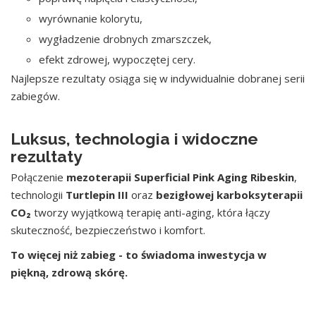
wyrównanie kolorytu,
wygładzenie drobnych zmarszczek,
efekt zdrowej, wypoczętej cery.
Najlepsze rezultaty osiąga się w indywidualnie dobranej serii
zabiegów.
Luksus, technologia i widoczne
rezultaty
Połączenie
mezoterapii Superficial Pink Aging Ribeskin
,
technologii
Turtlepin III
oraz
bezigłowej karboksyterapii
CO₂
tworzy wyjątkową terapię anti-aging, która łączy
skuteczność, bezpieczeństwo i komfort.
To więcej niż zabieg - to świadoma inwestycja w
piękną, zdrową skórę.