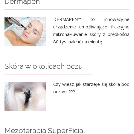
Dermapen
DERMAPEN™ to innowacyjne
urządzenie umożliwiające frakcyjne
mikronakłuwanie skóry z prędkością
80 tys. nakłuć na minutę.
Skóra w okolicach oczu
Czy wiesz jak starzeje się skóra pod
oczami ???
Mezoterapia SuperFicial