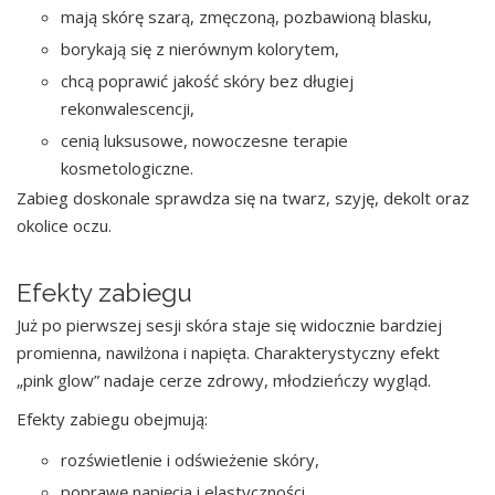
mają skórę szarą, zmęczoną, pozbawioną blasku,
borykają się z nierównym kolorytem,
chcą poprawić jakość skóry bez długiej
rekonwalescencji,
cenią luksusowe, nowoczesne terapie
kosmetologiczne.
Zabieg doskonale sprawdza się na twarz, szyję, dekolt oraz
okolice oczu.
Efekty zabiegu
Już po pierwszej sesji skóra staje się widocznie bardziej
promienna, nawilżona i napięta. Charakterystyczny efekt
„pink glow” nadaje cerze zdrowy, młodzieńczy wygląd.
Efekty zabiegu obejmują:
rozświetlenie i odświeżenie skóry,
poprawę napięcia i elastyczności,