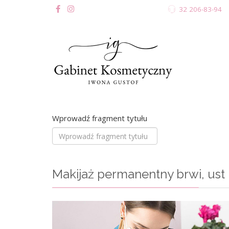
32 206-83-94
Wprowadź fragment tytułu
Makijaż permanentny brwi, ust 