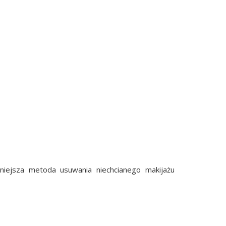
niejsza metoda usuwania niechcianego makijażu