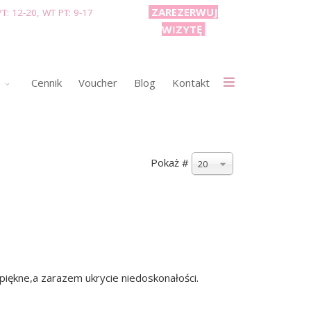
ZAREZERWUJ
T: 12-20, WT PT: 9-17
WIZYTĘ
e
Cennik
Voucher
Blog
Kontakt
Pokaż #
20
piękne,a zarazem ukrycie niedoskonałości.