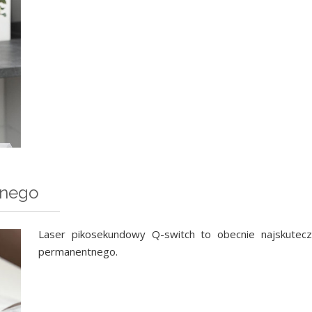
tnego
Laser pikosekundowy Q-switch to obecnie najskutecz
permanentnego.